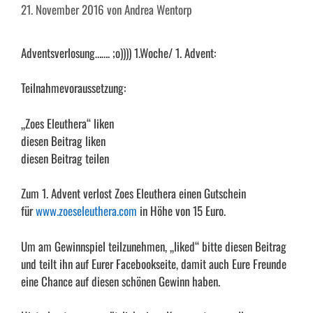
21. November 2016
von
Andrea Wentorp
Adventsverlosung……. ;o)))) 1.Woche/ 1. Advent:
Teilnahmevoraussetzung:
„Zoes Eleuthera“ liken
diesen Beitrag liken
diesen Beitrag teilen
Zum 1. Advent verlost Zoes Eleuthera einen Gutschein
für
www.zoeseleuthera.com
in Höhe von 15 Euro.
Um am Gewinnspiel teilzunehmen, „liked“ bitte diesen Beitrag
und teilt ihn auf Eurer Facebookseite, damit auch Eure Freunde
eine Chance auf diesen schönen Gewinn haben.