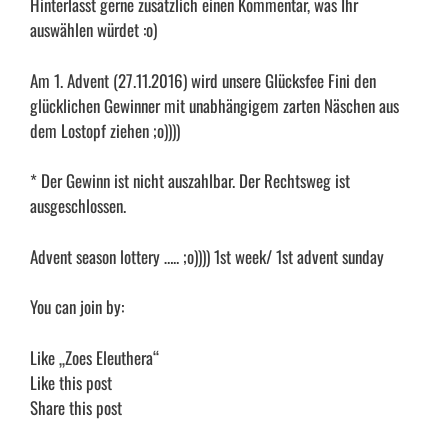
Hinterlasst gerne zusätzlich einen Kommentar, was Ihr
auswählen würdet
:o
)
Am 1. Advent (27.11.2016) wird unsere Glücksfee Fini den
glücklichen Gewinner mit unabhängigem zarten Näschen aus
dem Lostopf ziehen ;o))))
* Der Gewinn ist nicht auszahlbar. Der Rechtsweg ist
ausgeschlossen.
Advent season lottery ….. ;o)))) 1st week/ 1st advent sunday
You can join by:
Like „Zoes Eleuthera“
Like this post
Share this post