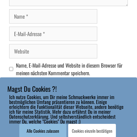
Name
E-
Mail-
Adresse
Website
Name, E-Mail-Adresse und Website in diesem Browser für
meinen nächsten Kommentar speichern.
Magst Du Cookies ?!
Ich nutze Cookies, um Dir meine Schmuckwerke immer im
bestmöglichen Umfang präsentieren zu können. Einige
erleichtern die Funktionalität dieser Webseite, andere benötige
ich für meine Statistik. Mehr dazu erfährst Du in meiner
Datenschutzerklärung. Und selbstverständlich entscheidest
Impressum
|
Datenschutz
|
Widerrufsbelehrung & Widerrufsformular
|
immer Du, welche "Cookies" Du magst ;)
Allgemeine Geschäftsbedingungen
Alle Cookies zulassen
Cookies einzeln bestätigen