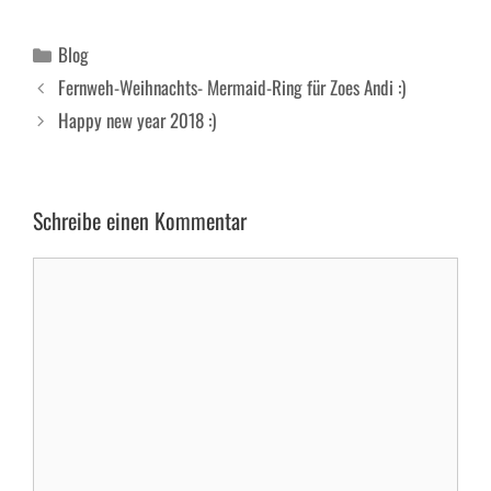
Kategorien
Blog
Fernweh-Weihnachts- Mermaid-Ring für Zoes Andi :)
Happy new year 2018 :)
Schreibe einen Kommentar
Kommentar