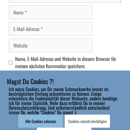
Name
E-
Mail-
Adresse
Website
Name, E-Mail-Adresse und Website in diesem Browser für
meinen nächsten Kommentar speichern.
Magst Du Cookies ?!
Ich nutze Cookies, um Dir meine Schmuckwerke immer im
bestmöglichen Umfang präsentieren zu können. Einige
erleichtern die Funktionalität dieser Webseite, andere benötige
ich für meine Statistik. Mehr dazu erfährst Du in meiner
Datenschutzerklärung. Und selbstverständlich entscheidest
Impressum
|
Datenschutz
|
Widerrufsbelehrung & Widerrufsformular
|
immer Du, welche "Cookies" Du magst ;)
Allgemeine Geschäftsbedingungen
Alle Cookies zulassen
Cookies einzeln bestätigen