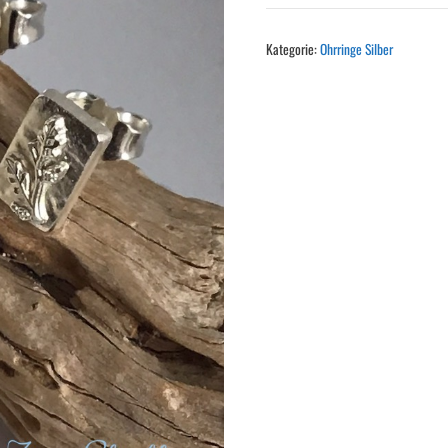
Struktur
Blatt
Kategorie:
Ohrringe Silber
Menge