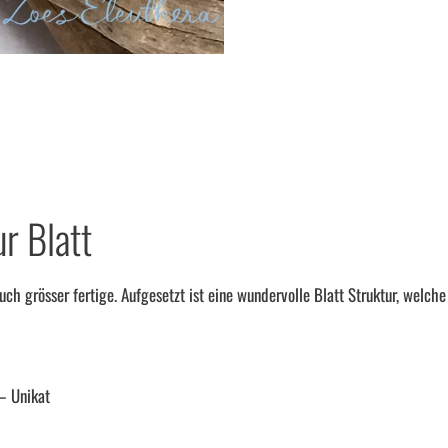
r Blatt
uch grösser fertige. Aufgesetzt ist eine wundervolle Blatt Struktur, welche 
 – Unikat