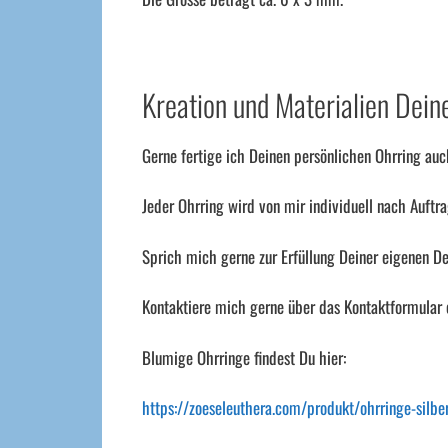
Kreation und Materialien Deine
Gerne fertige ich Deinen persönlichen Ohrring auc
Jeder Ohrring wird von mir individuell nach Auftra
Sprich mich gerne zur Erfüllung Deiner eigenen Des
Kontaktiere mich gerne über das Kontaktformular
Blumige Ohrringe findest Du hier:
https://zoeseleuthera.com/produkt/ohrringe-silbe