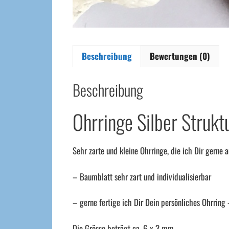
Beschreibung
Bewertungen (0)
Beschreibung
Ohrringe Silber Struktu
Sehr zarte und kleine Ohrringe, die ich Dir gerne a
– Baumblatt sehr zart und individualisierbar
– gerne fertige ich Dir Dein persönliches Ohrring
Die Grösse beträgt ca. 6 x 3 mm.