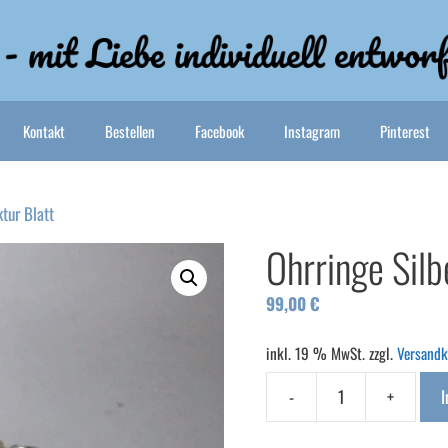
Kontakt
Bestellen
Facebook
Instagram
Pinterest
tur Blatt
Ohrringe Silb
99,00
€
inkl. 19 % MwSt.
zzgl.
Versandk
-
+
I
Ohrringe
Silber