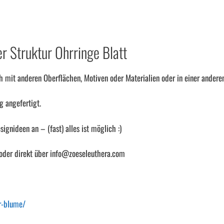
r Struktur Ohrringe Blatt
h mit anderen Oberflächen, Motiven oder Materialien oder in einer anderen
g angefertigt.
ignideen an – (fast) alles ist möglich :)
 oder direkt über info@zoeseleuthera.com
r-blume/