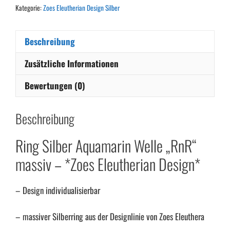
Welle
Kategorie:
Zoes Eleutherian Design Silber
"RnR"
massiv
-
Beschreibung
*Zoes
Zusätzliche Informationen
Eleutherian
Design*
Bewertungen (0)
Menge
Beschreibung
Ring Silber Aquamarin Welle „RnR“
massiv – *Zoes Eleutherian Design*
– Design individualisierbar
– massiver Silberring aus der Designlinie von Zoes Eleuthera